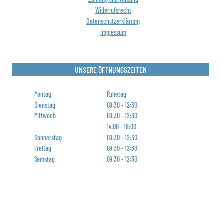
Widerrufsrecht
Datenschutzerklärung
Impressum
UNSERE ÖFFNUNGSZEITEN
Montag
Ruhetag
Dienstag
09:30 - 12:30
Mittwoch
09:30 - 12:30
14:00 - 18:00
Donnerstag
09:30 - 12:30
Freitag
09:30 - 12:30
Samstag
09:30 - 12:30