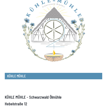
Verkaufsstellen
Online-Shop
Allgemeine Geschäftsbedingungen
Widerrufsrecht
Kontakt / Impressum
Datenschutzerklärung
KÜHLE MÜHLE
KÜHLE MÜHLE - Schwarzwald Ölmühle
Hebelstraße 12