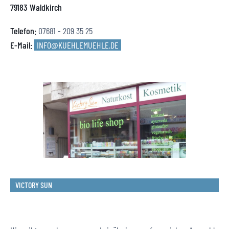
79183 Waldkirch
Telefon:
07681 - 209 35 25
E-Mail:
INFO@KUEHLEMUEHLE.DE
VICTORY SUN