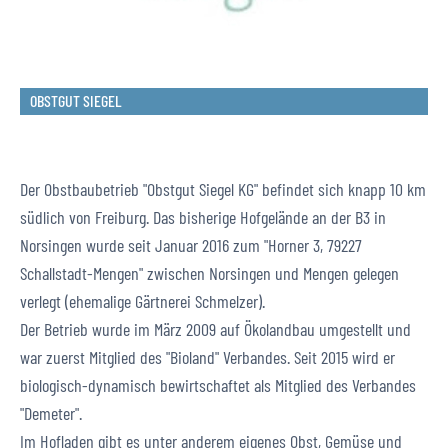
OBSTGUT SIEGEL
Der Obstbaubetrieb "Obstgut Siegel KG" befindet sich knapp 10 km
südlich von Freiburg. Das bisherige Hofgelände an der B3 in
Norsingen wurde seit Januar 2016 zum "Horner 3, 79227
Schallstadt-Mengen" zwischen Norsingen und Mengen gelegen
verlegt (ehemalige Gärtnerei Schmelzer).
Der Betrieb wurde im März 2009 auf Ökolandbau umgestellt und
war zuerst Mitglied des "Bioland" Verbandes. Seit 2015 wird er
biologisch-dynamisch bewirtschaftet als Mitglied des Verbandes
"Demeter".
Im Hofladen gibt es unter anderem eigenes Obst, Gemüse und