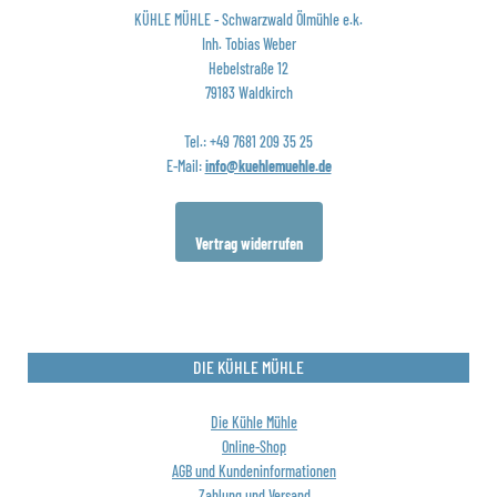
KÜHLE MÜHLE - Schwarzwald Ölmühle e.k.
Inh. Tobias Weber
Hebelstraße 12
79183 Waldkirch
Tel.:
+49 7681 209 35 25
E-Mail:
info@kuehlemuehle.de
Vertrag widerrufen
DIE KÜHLE MÜHLE
Die Kühle Mühle
Online-Shop
AGB und Kundeninformationen
Zahlung und Versand