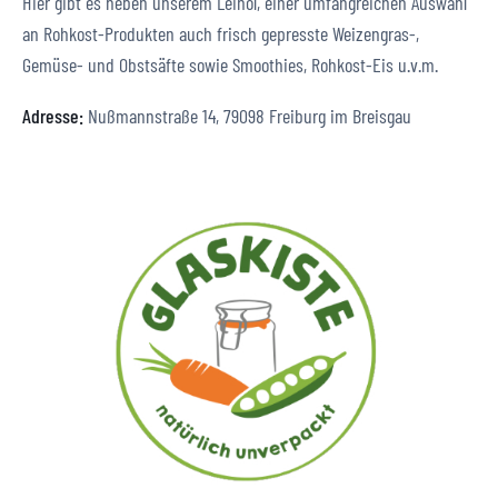
Hier gibt es neben unserem Leinöl, einer umfangreichen Auswahl
an Rohkost-Produkten auch frisch gepresste Weizengras-,
Gemüse- und Obstsäfte sowie Smoothies, Rohkost-Eis u.v.m.
Adresse:
Nußmannstraße 14, 79098 Freiburg im Breisgau