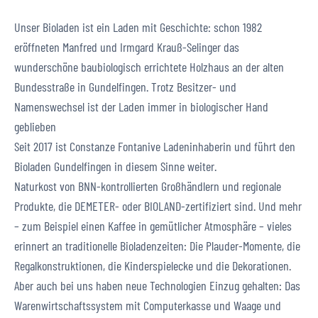
Unser Bioladen ist ein Laden mit Geschichte: schon 1982
eröffneten Manfred und Irmgard Krauß-Selinger das
wunderschöne baubiologisch errichtete Holzhaus an der alten
Bundesstraße in Gundelfingen. Trotz Besitzer- und
Namenswechsel ist der Laden immer in biologischer Hand
geblieben
Seit 2017 ist Constanze Fontanive Ladeninhaberin und führt den
Bioladen Gundelfingen in diesem Sinne weiter.
Naturkost von BNN-kontrollierten Großhändlern und regionale
Produkte, die DEMETER- oder BIOLAND-zertifiziert sind. Und mehr
– zum Beispiel einen Kaffee in gemütlicher Atmosphäre – vieles
erinnert an traditionelle Bioladenzeiten: Die Plauder-Momente, die
Regalkonstruktionen, die Kinderspielecke und die Dekorationen.
Aber auch bei uns haben neue Technologien Einzug gehalten: Das
Warenwirtschaftssystem mit Computerkasse und Waage und